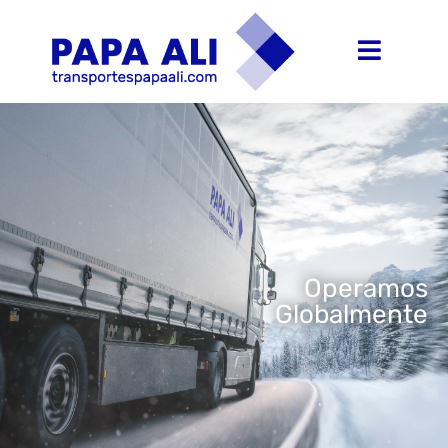
Operamos
Globalmente