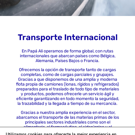
Transporte Internacional
En Papá Ali operamos de forma global, con rutas
internacionales que abarcan países como Bélgica,
Alemania, Países Bajos o Francia.
Ofrecemos la opción de transporte tanto de cargas
completas, como de cargas parciales y grupajes.
Gracias a que disponemos de una amplia y moderna
flota propia de camiones (lonas, rígidos y refrigerados)
preparados para el traslado de todo tipo de materiales
y productos, podemos ofrecerle un servicio ágil y
eficiente garantizando en todo momento la seguridad,
la trazabilidad y la llegada a tiempo de su mercancía.
Gracias a nuestra amplia experiencia en el sector,
abarcamos el transporte de las materias primas de los
principales sectores industriales como son el
alimentario, el farmacéutico, el siderúrgico y el
metalúrgico.
Utilizamos cookies para ofrecerte la mejor experiencia en