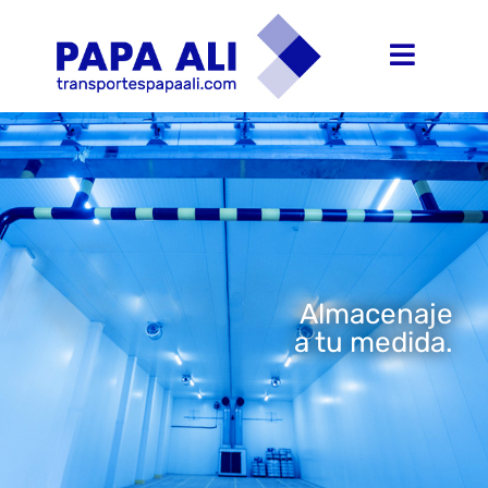
Almacenaje
a tu medida.