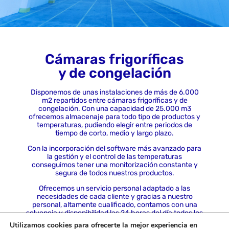
Cámaras frigoríficas
y de congelación
Disponemos de unas instalaciones de más de 6.000
m2 repartidos entre cámaras frigoríficas y de
congelación. Con una capacidad de 25.000 m3
ofrecemos almacenaje para todo tipo de productos y
temperaturas, pudiendo elegir entre periodos de
tiempo de corto, medio y largo plazo.
Con la incorporación del software más avanzado para
la gestión y el control de las temperaturas
conseguimos tener una monitorización constante y
segura de todos nuestros productos.
Ofrecemos un servicio personal adaptado a las
necesidades de cada cliente y gracias a nuestro
personal, altamente cualificado, contamos con una
solvencia y disponibilidad las 24 horas del día todos los
días del año.
Utilizamos cookies para ofrecerte la mejor experiencia en